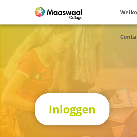
Welk
Conta
Inloggen