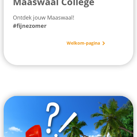
Maaswaal College
Ontdek jouw Maaswaal!
#fijnezomer
Examennieuws
Welkom-pagina