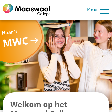
Menu
Naar 't
MWC
Welkom op het