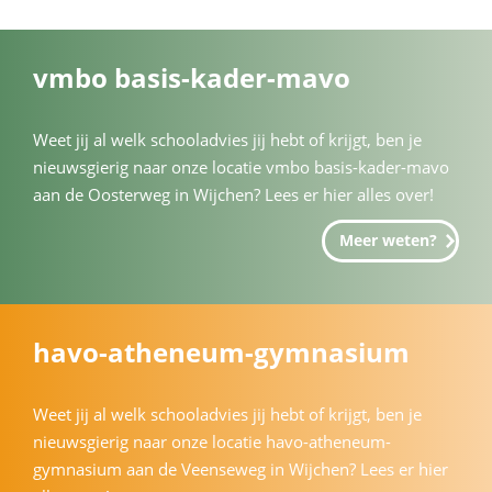
vmbo basis-kader-mavo
Weet jij al welk schooladvies jij hebt of krijgt, ben je
nieuwsgierig naar onze locatie vmbo basis-kader-mavo
aan de Oosterweg in Wijchen? Lees er hier alles over!
Meer weten?
havo-atheneum-gymnasium
Weet jij al welk schooladvies jij hebt of krijgt, ben je
nieuwsgierig naar onze locatie havo-atheneum-
gymnasium aan de Veenseweg in Wijchen? Lees er hier