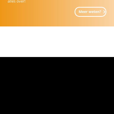
alles over!
Meer weten?