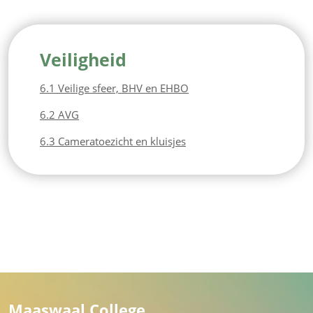
Veiligheid
6.1 Veilige sfeer, BHV en EHBO
6.2 AVG
6.3 Cameratoezicht en kluisjes
Maaswaal College