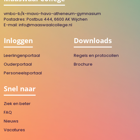
vmbo-b/k-mavo-havo-atheneum-gymnasium
Postadres: Postbus 444, 6600 AK Wijchen
E-mail:
info@maaswaalcollege.nl
Inloggen
Downloads
Leerlingenportaal
Regels en protocollen
Ouderportaal
Brochure
Personeelsportaal
Snel naar
Ziek en beter
FAQ
Nieuws
Vacatures