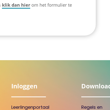
s
klik dan hier
om het formulier te
Inloggen
Downloa
Leerlingenportaal
Regels en