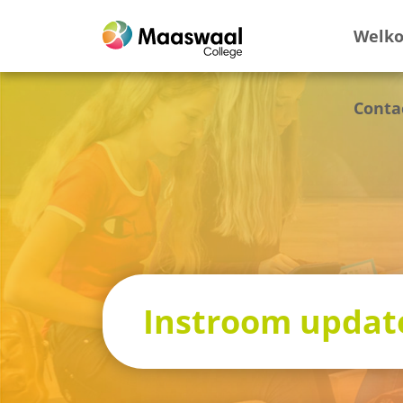
Welk
Conta
Instroom updat