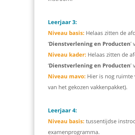
Leerjaar 3:
Niveau basis:
Helaas zitten de afd
‘
Dienstverlening en Producten
’
Niveau kader:
Helaas zitten de af
‘
Dienstverlening en Producten
’
Niveau mavo:
Hier is nog ruimte 
van het gekozen vakkenpakket).
Leerjaar 4:
Niveau basis:
tussentijdse instroo
examenprogramma.