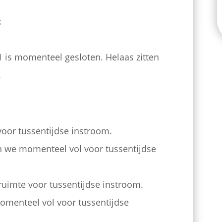
:
 is momenteel gesloten. Helaas zitten
.
voor tussentijdse instroom.
n we momenteel vol voor tussentijdse
ruimte voor tussentijdse instroom.​
omenteel vol voor tussentijdse