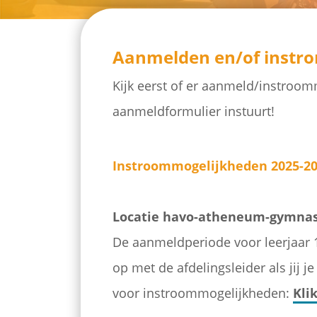
Aanmelden en/of instr
Kijk eerst of er aanmeld/instroom
aanmeldformulier instuurt!
Instroommogelijkheden 2025-2
Locatie havo-atheneum-gymna
De aanmeldperiode voor leerjaar 
op met de afdelingsleider als jij 
voor instroommogelijkheden:
Kli