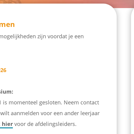
omen
mogelijkheden zijn voordat je een
026
sium:
1 is momenteel gesloten. Neem contact
je wilt aanmelden voor een ander leerjaar
k hier
voor de afdelingsleiders.