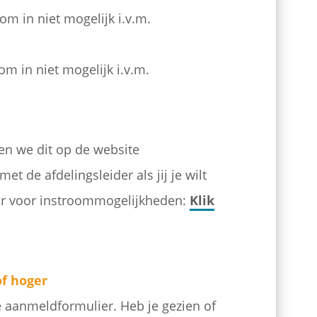
om in niet mogelijk i.v.m.
om in niet mogelijk i.v.m.
len we dit op de website
t de afdelingsleider als jij je wilt
ar voor instroommogelijkheden:
Klik
f hoger
e aanmeldformulier. Heb je gezien of