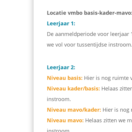
Locatie vmbo basis-kader-mavo
Leerjaar 1:
De aanmeldperiode voor leerjaar 1
we vol voor tussentijdse instroom
Leerjaar 2:
Niveau basis:
Hier is nog ruimte 
Niveau kader/basis:
Helaas zitte
instroom.
Niveau mavo/kader:
Hier is nog 
Niveau mavo:
Helaas zitten we m
instroom.