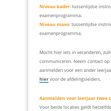
Niveau kader:
tussentijdse instro
examenprogramma.
Niveau mavo:
tussentijdse instro
examenprogramma.
Mocht hier iets in veranderen, zul
communiceren.
Neem contact op me
aanmelden voor een ander leerja
hier
voor de afdelingsleiders.
Aanmelden voor leerjaar twee o
Voor beide locaties geldt hetzelfd