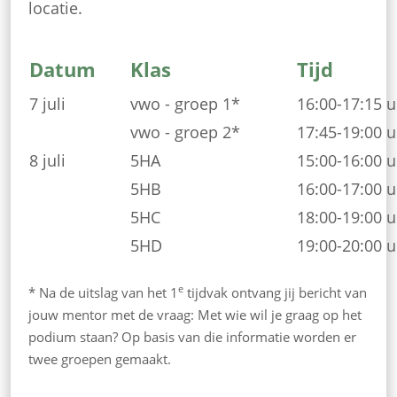
locatie.
Datum
Klas
Tijd
7 juli
vwo - groep 1*
16:00-17:15 u
vwo - groep 2*
17:45-19:00 u
8 juli
5HA
15:00-16:00 u
5HB
16:00-17:00 u
5HC
18:00-19:00 u
5HD
19:00-20:00 u
e
* Na de uitslag van het 1
tijdvak ontvang jij bericht van
jouw mentor met de vraag: Met wie wil je graag op het
podium staan? Op basis van die informatie worden er
twee groepen gemaakt.