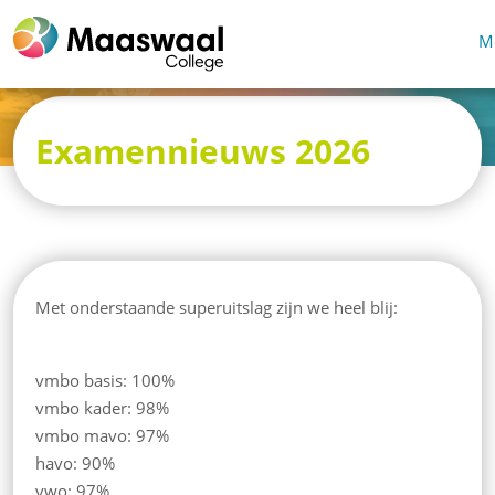
M
Examennieuws 2026
Met onderstaande superuitslag zijn we heel blij:
vmbo basis: 100%
vmbo kader: 98%
vmbo mavo: 97%
havo: 90%
vwo: 97%