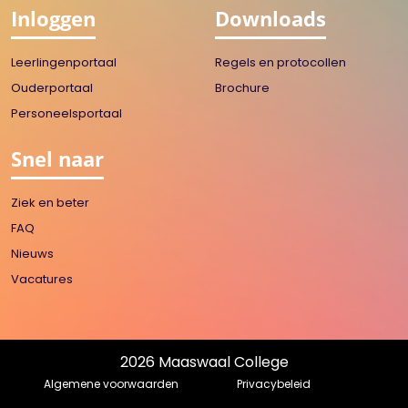
Inloggen
Downloads
Leerlingenportaal
Regels en protocollen
Ouderportaal
Brochure
Personeelsportaal
Snel naar
Ziek en beter
FAQ
Nieuws
Vacatures
2026 Maaswaal College
Algemene voorwaarden
Privacybeleid