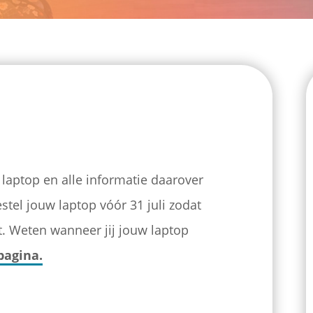
laptop en alle informatie daarover
estel jouw laptop vóór 31 juli zodat
mt. Weten wanneer jij jouw laptop
pagina.