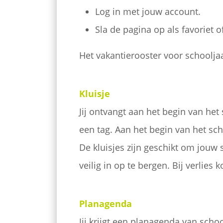
Log in met jouw account.
Sla de pagina op als favoriet
Het vakantierooster voor schoolja
Kluisje
Jij ontvangt aan het begin van het
een tag. Aan het begin van het scho
De kluisjes zijn geschikt om jouw
veilig in op te bergen. Bij verlies
Planagenda
Jij krijgt een planagenda van sch