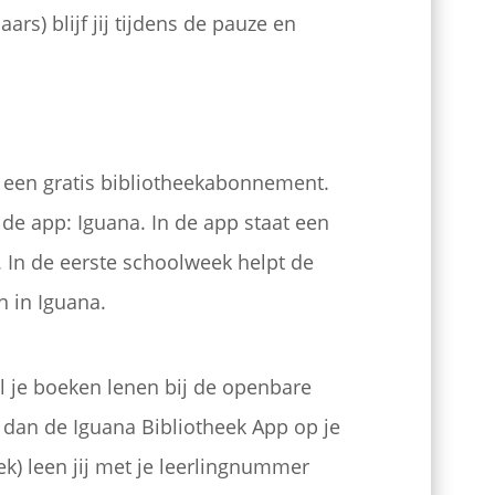
ars) blijf jij tijdens de pauze en
gt een gratis bibliotheekabonnement.
 de app: Iguana. In de app staat een
 In de eerste schoolweek helpt de
en in Iguana.
 je boeken lenen bij de openbare
 dan de Iguana Bibliotheek App op je
ek) leen jij met je leerlingnummer