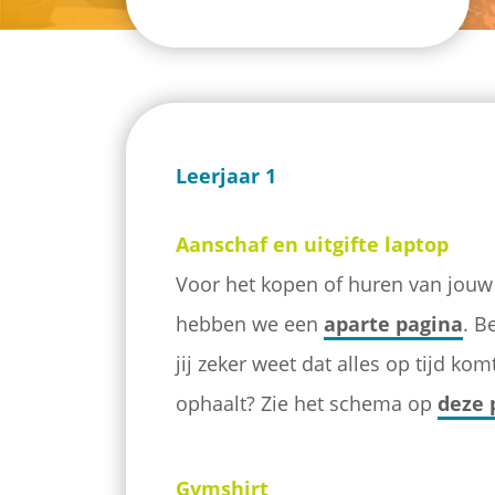
Leerjaar 1
Aanschaf en uitgifte laptop
Voor het kopen of huren van jouw 
hebben we een
aparte pagina
. B
jij zeker weet dat alles op tijd ko
ophaalt? Zie het schema op
deze 
Gymshirt