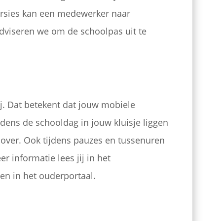
cursies kan een medewerker naar
viseren we om de schoolpas uit te
j. Dat betekent dat jouw mobiele
jdens de schooldag in jouw kluisje liggen
over. Ook tijdens pauzes en tussenuren
r informatie lees jij in het
en in het ouderportaal.