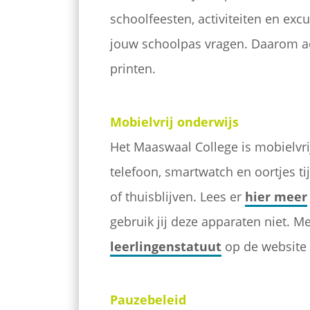
schoolfeesten, activiteiten en ex
jouw schoolpas vragen. Daarom ad
printen.
Mobielvrij onderwijs
Het Maaswaal College is mobielvri
telefoon, smartwatch en oortjes ti
of thuisblijven. Lees er
hier meer
gebruik jij deze apparaten niet.
Mee
leerlingenstatuut
op de website 
Pauzebeleid