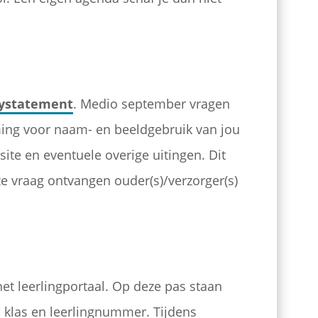
cystatement
. Medio september vragen
ing voor naam- en beeldgebruik van jou
ite en eventuele overige uitingen. Dit
ze vraag ontvangen ouder(s)/verzorger(s)
 het leerlingportaal. Op deze pas staan
 klas en leerlingnummer. Tijdens