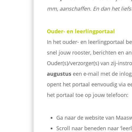
mm, aanschaffen. En dan het liefst
Ouder- en leerlingportaal
In het ouder- en leerlingportaal be
snel jouw rooster, berichten en a
Ouder(s)/verzorger(s) van zij-ins
augustus
een e-mail met de inlog
opent het portaal eenvoudig via ee
het portaal toe op jouw telefoon:
Ga naar de website van Maasw
Scroll naar beneden naar ‘leerl