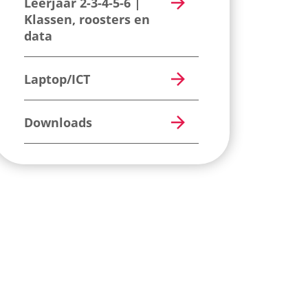
Leerjaar 2-3-4-5-6 |
Klassen, roosters en
data
Laptop/ICT
Downloads