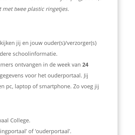
 met twee plastic ringetjes.
kijken jij en jouw ouder(s)/verzorger(s)
ndere schoolinformatie.
tromers ontvangen in de week van
24
gegevens voor het ouderportaal. Jij
n pc, laptop of smartphone. Zo voeg jij
aal College.
ingportaal’ of ‘ouderportaal’.