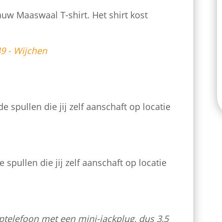
auw Maaswaal T-shirt. Het shirt kost
49 - Wijchen
e spullen die jij zelf aanschaft op locatie
 spullen die jij zelf aanschaft op locatie
ptelefoon met een mini-jackplug, dus 3,5