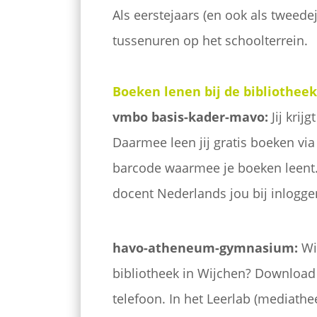
Als eerstejaars (en ook als tweedeja
tussenuren op het schoolterrein.
Boeken lenen bij de bibliotheek
vmbo basis-kader-mavo:
Jij krij
Daarmee leen jij gratis boeken via
barcode waarmee je boeken leent.
docent Nederlands jou bij inlogg
havo-atheneum-gymnasium:
Wil
bibliotheek in Wijchen? Download
telefoon. In het Leerlab (mediathe