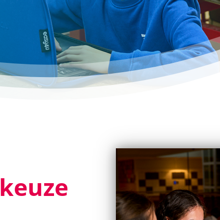
keuze