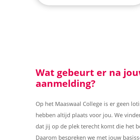
Wat gebeurt er na jo
aanmelding?
Op het Maaswaal College is er geen lotin
hebben altijd plaats voor jou. We vinde
dat jij op de plek terecht komt die het be
Daarom bespreken we met jouw basissc