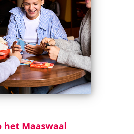
 het Maaswaal