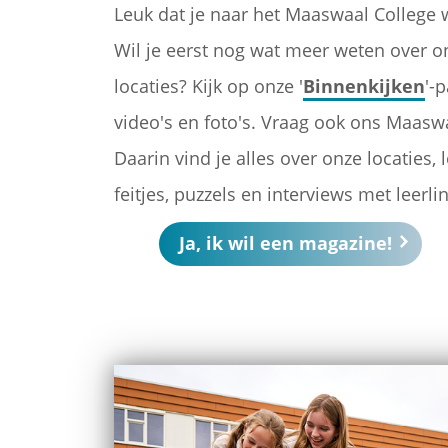
Leuk dat je naar het Maaswaal College w
Wil je eerst nog wat meer weten over o
locaties? Kijk op onze '
Binnenkijken
'-
video's en foto's. Vraag ook ons Maasw
Daarin vind je alles over onze locaties,
feitjes, puzzels en interviews met leer
Ja, ik wil een magazine!