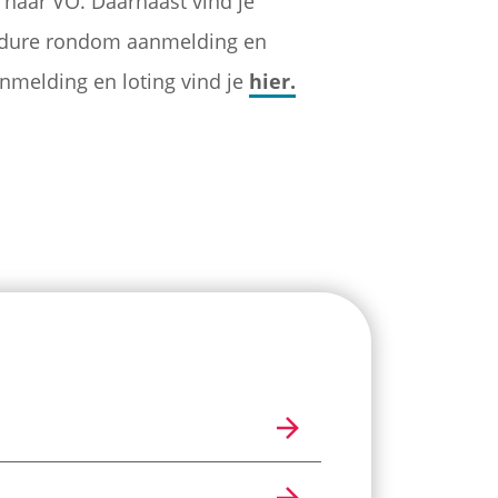
naar VO. Daarnaast vind je
cedure rondom aanmelding en
anmelding en loting vind je
hier.