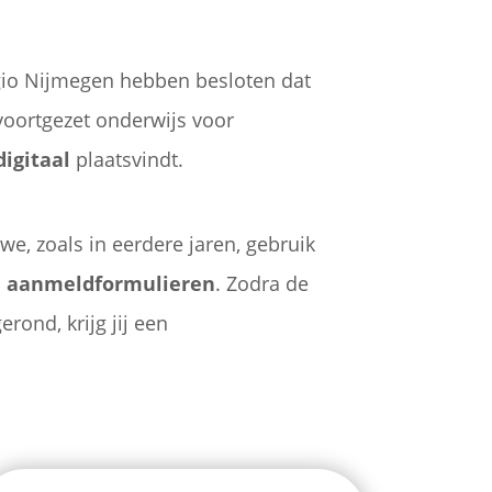
gio Nijmegen hebben besloten dat
voortgezet onderwijs voor
digitaal
plaatsvindt.
e, zoals in eerdere jaren, gebruik
n aanmeldformulieren
. Zodra de
rond, krijg jij een