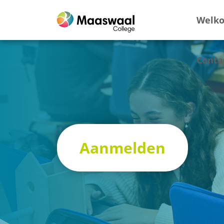
Welk
Conta
Aanmelden