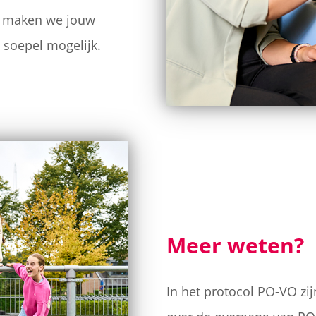
Zo maken we jouw
 soepel mogelijk.
Meer weten?
In het protocol PO-VO zi