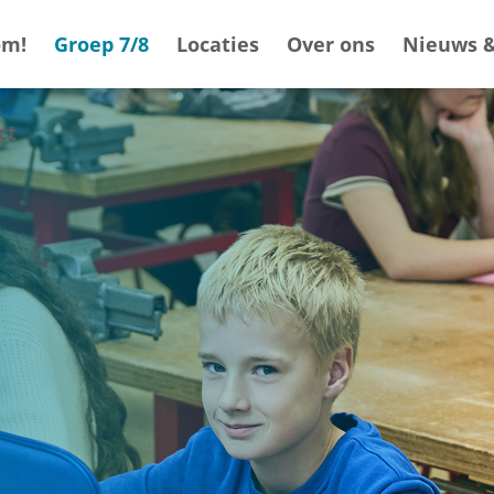
om!
Groep 7/8
Locaties
Over ons
Nieuws &
ct