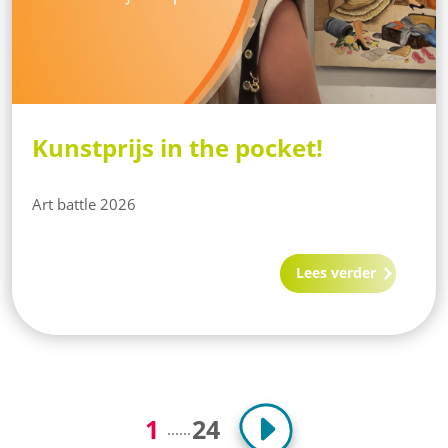
Kunstprijs in the pocket!
Art battle 2026
Lees verder
1
24
...
...