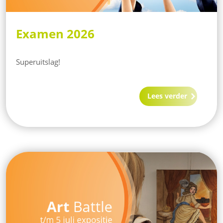
Examen 2026
Superuitslag!
Lees verder