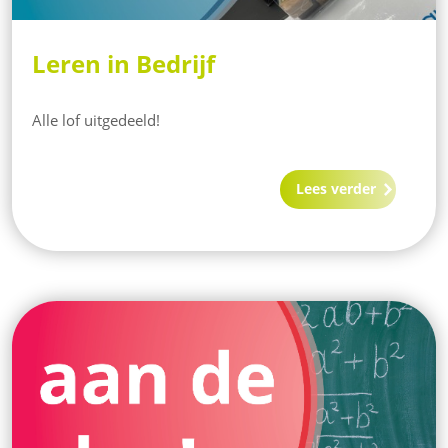
Leren in Bedrijf
Alle lof uitgedeeld!
Lees verder