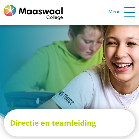
Menu
Directie en teamleiding