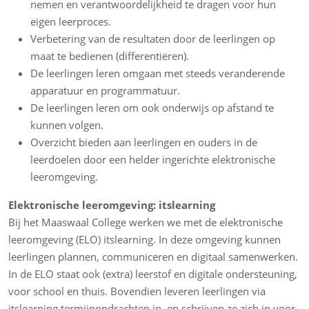
nemen en verantwoordelijkheid te dragen voor hun
eigen leerproces.
Verbetering van de resultaten door de leerlingen op
maat te bedienen (differentiëren).
De leerlingen leren omgaan met steeds veranderende
apparatuur en programmatuur.
De leerlingen leren om ook onderwijs op afstand te
kunnen volgen.
Overzicht bieden aan leerlingen en ouders in de
leerdoelen door een helder ingerichte elektronische
leeromgeving.
Elektronische leeromgeving: itslearning
Bij het Maaswaal College werken we met de elektronische
leeromgeving (ELO) itslearning. In deze omgeving kunnen
leerlingen plannen, communiceren en digitaal samenwerken.
In de ELO staat ook (extra) leerstof en digitale ondersteuning,
voor school en thuis. Bovendien leveren leerlingen via
itslearning termijnopdrachten in, en schrijven ze zich in voor