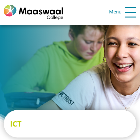
Menu
ICT