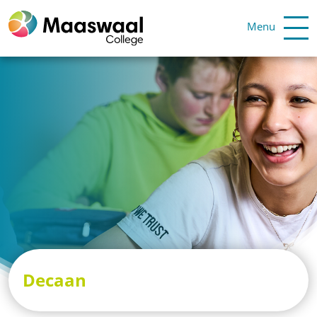
Menu
Decaan