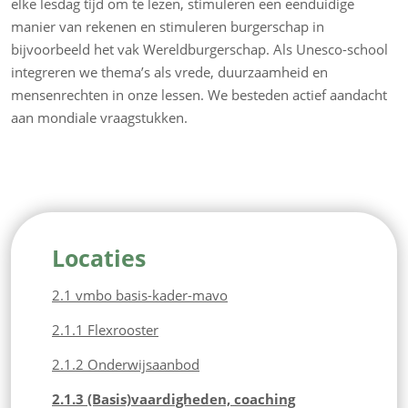
elke lesdag tijd om te lezen, stimuleren een eenduidige
manier van rekenen en stimuleren burgerschap in
bijvoorbeeld het vak Wereldburgerschap. Als Unesco-school
integreren we thema’s als vrede, duurzaamheid en
mensenrechten in onze lessen. We besteden actief aandacht
aan mondiale vraagstukken.
Locaties
2.1 vmbo basis-kader-mavo
2.1.1 Flexrooster
2.1.2 Onderwijsaanbod
2.1.3 (Basis)vaardigheden, coaching