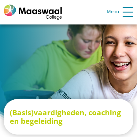
Menu
(Basis)vaardigheden, coaching
en begeleiding