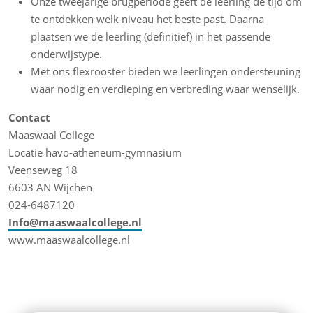
Onze tweejarige brugperiode geeft de leerling de tijd om
te ontdekken welk niveau het beste past. Daarna
plaatsen we de leerling (definitief) in het passende
onderwijstype.
Met ons flexrooster bieden we leerlingen ondersteuning
waar nodig en verdieping en verbreding waar wenselijk.
Contact
Maaswaal College
Locatie havo-atheneum-gymnasium
Veenseweg 18
6603 AN Wijchen
024-6487120
Info@maaswaalcollege.nl
www.maaswaalcollege.nl